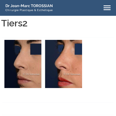
Tiers2