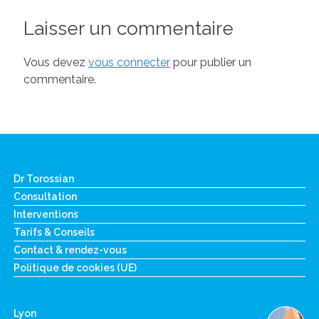
Laisser un commentaire
Vous devez
vous connecter
pour publier un
commentaire.
Dr Torossian
Consultation
Interventions
Tarifs & Conseils
Contact & rendez-vous
Politique de cookies (UE)
Lyon