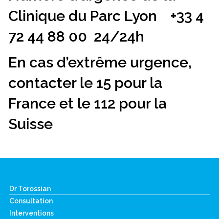
Clinique du Parc Lyon +33 4
72 44 88 00 24/24h
En cas d’extrême urgence,
contacter le 15 pour la
France et le 112 pour la
Suisse
Dr Torossian
Consultation
Interventions