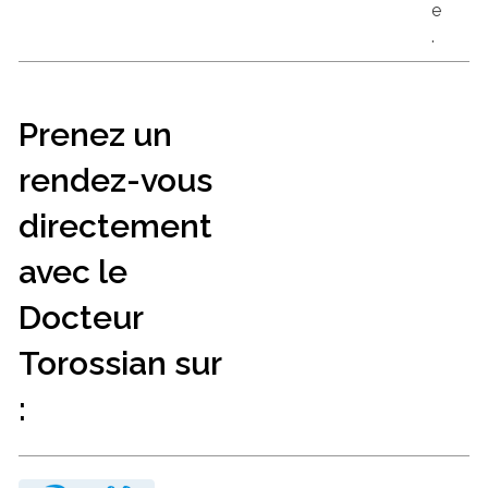
e
.
Prenez un
rendez-vous
directement
avec le
Docteur
Torossian sur
: