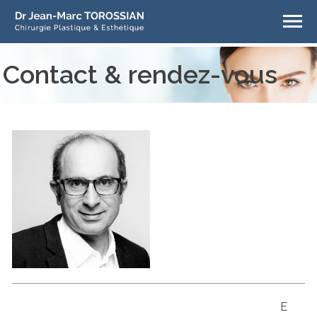
Contact & rendez-vous
E