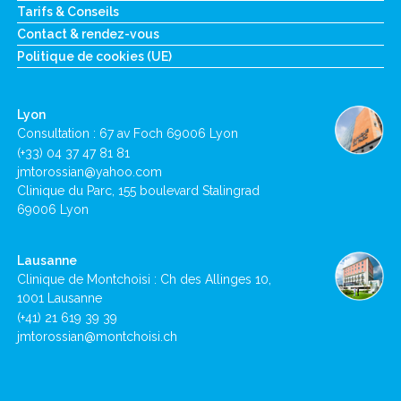
Tarifs & Conseils
Contact & rendez-vous
Politique de cookies (UE)
Lyon
Consultation : 67 av Foch 69006 Lyon
(+33) 04 37 47 81 81
jmtorossian@yahoo.com
Clinique du Parc, 155 boulevard Stalingrad
69006 Lyon
Lausanne
Clinique de Montchoisi : Ch des Allinges 10,
1001 Lausanne
(+41) 21 619 39 39
jmtorossian@montchoisi.ch