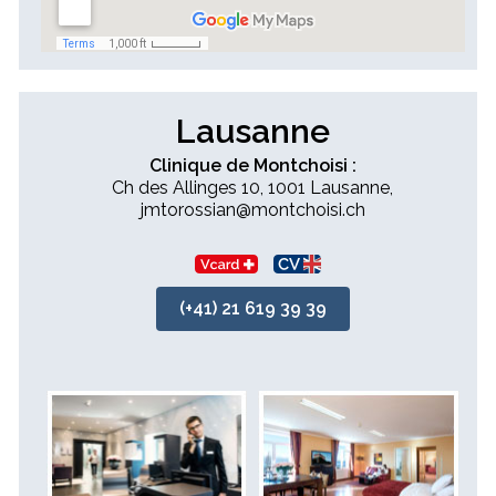
Lausanne
Clinique de Montchoisi :
Ch des Allinges 10, 1001 Lausanne,
jmtorossian@montchoisi.ch
(+41) 21 619 39 39