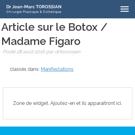
Article sur le Botox /
Madame Figaro
Posté
28 août 2016
par
drtorossian
classés dans:
Manifestations
Zone de widget. Ajoutez-en et ils apparaitront ici.