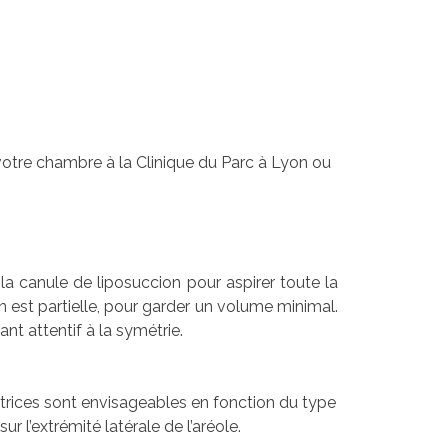
 votre chambre à la Clinique du Parc à Lyon ou
 la canule de liposuccion pour aspirer toute la
 est partielle, pour garder un volume minimal.
nt attentif à la symétrie.
catrices sont envisageables en fonction du type
r l’extrémité latérale de l’aréole.