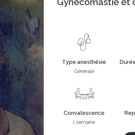
Gynécomastie et ch
Type anesthésie
Durée
Générale
Convalescence
Rep
1 semaine