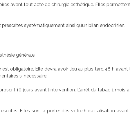
ires avant tout acte de chirurgie esthétique. Elles permettent
prescrites systématiquement ainsi qu’un bilan endocrinien.
sthésie générale.
st obligatoire. Elle devra avoir lieu au plus tard 48 h avant 
ntaires si nécessaire.
oscrit 10 jours avant l’intervention. L’arrêt du tabac 1 mois a
crites. Elles sont à porter dès votre hospitalisation avant d