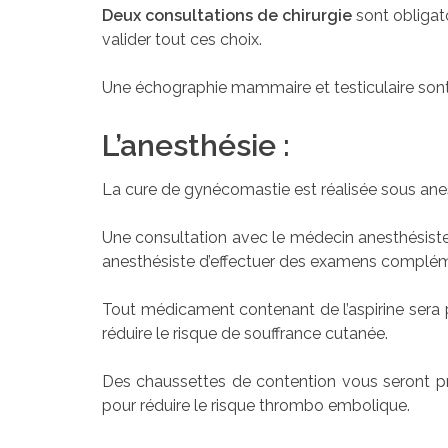
Deux consultations de chirurgie
sont obligato
valider tout ces choix.
Une échographie mammaire et testiculaire sont 
L’anesthésie :
La cure de gynécomastie est réalisée sous ane
Une consultation avec le médecin anesthésiste e
anesthésiste d’effectuer des examens compléme
Tout médicament contenant de l’aspirine sera pr
réduire le risque de souffrance cutanée.
Des chaussettes de contention vous seront pres
pour réduire le risque thrombo embolique.