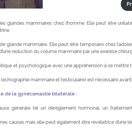
P
es glandes mammaires chez l’homme. Elle peut être unilatér
rine.
e glande mammaire. Elle peut être temporaire chez l’adolesc
e d’une réduction du volume mammaire par une exérèse chirurg
tique et psychologique avec une appréhension à se mettre t
 (échographie mammaire et testiculaire) est nécessaire avant 
le de la gynécomastie bilatérale :
ause générale tel un dérèglement hormonal, un traitemen
es causes mais elle peut également être révélatrice d’une lé