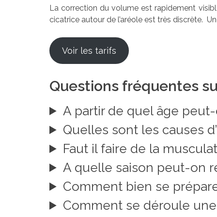
La correction du volume est rapidement visible.
cicatrice autour de l’aréole est très discrète. U
Voir les tarifs
Questions fréquentes su
A partir de quel âge peut
Quelles sont les causes 
Faut il faire de la muscu
A quelle saison peut-on ré
Comment bien se préparer
Comment se déroule une 