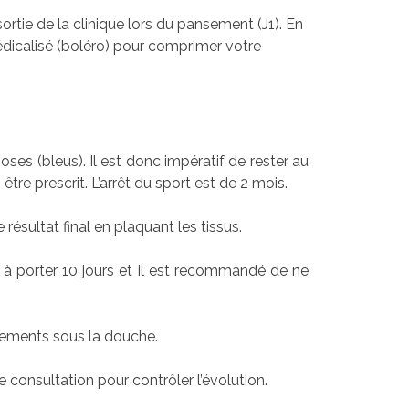
sortie de la clinique lors du pansement (J1). En
édicalisé (boléro) pour comprimer votre
ses (bleus). Il est donc impératif de rester au
 être prescrit. L’arrêt du sport est de 2 mois.
résultat final en plaquant les tissus.
 à porter 10 jours et il est recommandé de ne
nsements sous la douche.
consultation pour contrôler l’évolution.