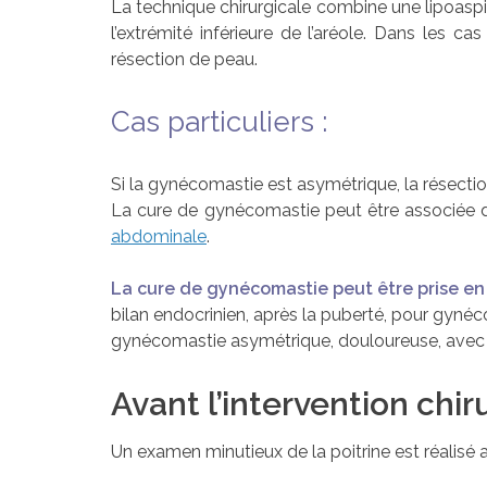
La technique chirurgicale combine une lipoaspira
l’extrémité inférieure de l’aréole. Dans les 
résection de peau.
Cas particuliers :
Si la gynécomastie est asymétrique, la résectio
La cure de gynécomastie peut être associée d
abdominale
.
La cure de gynécomastie peut être prise en
bilan endocrinien, après la puberté, pour gyné
gynécomastie asymétrique, douloureuse, avec di
Avant l’intervention chiru
Un examen minutieux de la poitrine est réalisé 