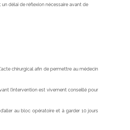
 un délai de réflexion nécessaire avant de
l’acte chirurgical afin de permettre au médecin
vant l’intervention est vivement conseillé pour
’aller au bloc opératoire et à garder 10 jours