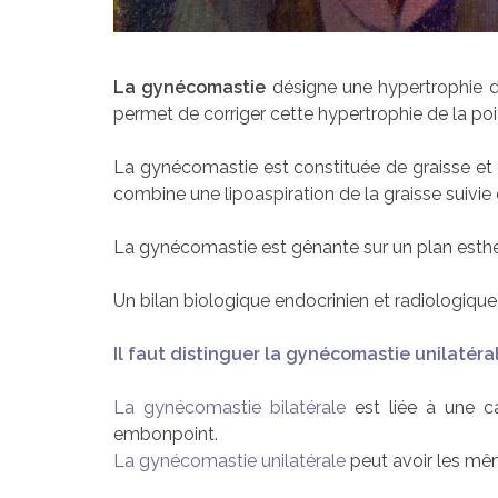
La gynécomastie
désigne une hypertrophie d
permet de corriger cette hypertrophie de la poit
La gynécomastie est constituée de graisse et d
combine une lipoaspiration de la graisse suivi
La gynécomastie est gênante sur un plan esthé
Un bilan biologique endocrinien et radiologique
Il faut distinguer la gynécomastie unilatéra
La gynécomastie bilatérale
est liée à une c
embonpoint.
La gynécomastie unilatérale
peut avoir les mêm