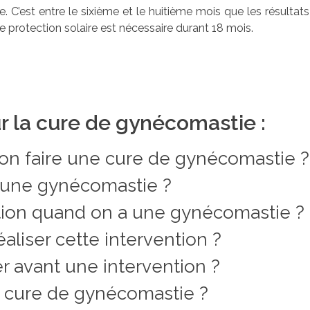
 C’est entre le sixième et le huitième mois que les résultats d
ne protection solaire est nécessaire durant 18 mois.
r la cure de gynécomastie :
-on faire une cure de gynécomastie ?
d’une gynécomastie ?
lation quand on a une gynécomastie ?
aliser cette intervention ?
 avant une intervention ?
cure de gynécomastie ?