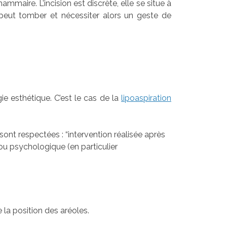
mmaire. L’incision est discrète, elle se situe à
e peut tomber et nécessiter alors un geste de
e esthétique. C’est le cas de la
lipoaspiration
 sont respectées : “intervention réalisée après
u psychologique (en particulier
 la position des aréoles.