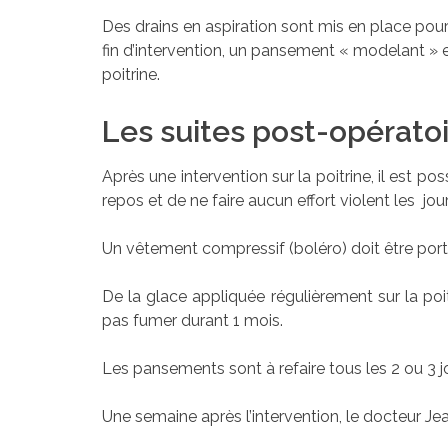
Des drains en aspiration sont mis en place pour r
fin d’intervention, un pansement « modelant » 
poitrine.
Les suites post-opératoi
Après une intervention sur la poitrine, il est 
repos et de ne faire aucun effort violent les jour
Un vêtement compressif (boléro) doit être porté 
De la glace appliquée régulièrement sur la po
pas fumer durant 1 mois.
Les pansements sont à refaire tous les 2 ou 3 j
Une semaine après l’intervention, le docteur Je