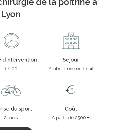
irurgie de la poitrine à
Lyon
 d’intervention
Séjour
1 h 00
Ambulatoire ou 1 nuit
rise du sport
Coût
2 mois
À partir de 2500 €