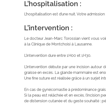
L’hospitalisation :
L’hospitalisation est d’une nuit. Votre admission
L’intervention :
Le docteur Jean-Marc Torossian vient vous voir 
à la Clinique de Montchoisi à Lausanne.
L’intervention dure entre 1H00 et 1H30.
L’intervention débute par une incision autour d
graisse en excès. La glande mammaire est ensui
Une fine suture est réalisée grâce à un surjet i
En cas de gynécomastie à prédominance graisseu
Si la peau est relâchée et en excès, l’incision 
de distension cutanée et du geste souhaité : péri