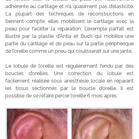
adhérente au cartilage et n’a quasiment pas d’élasticité.
La plupart des techniques de reconstructions en
tiennent compte, elles mobilisent le cartilage avec la
peau pour faciliter la réparation. L’exemple parfait est
illustré par la plastie d’Antia et Buch qui mobilise une
partie du cartilage et de peau sur la partie périphérique
de l’oreille comme un pneu qui coulisserait sur une jante.
Le lobule de l’oreille est régulièrement fendu par des
boucles d’oreilles. Une correction du lobule est
facilement réalisée sous anesthésie locale en réparant
les tissus sectionnés par la boucle d’oreille. Il est
possible de se refaire percer l’oreille 6 mois après.