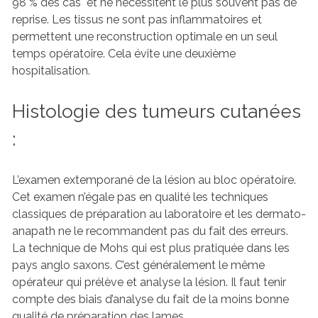
98 % des cas et ne nécessitent le plus souvent pas de
reprise. Les tissus ne sont pas inflammatoires et
permettent une reconstruction optimale en un seul
temps opératoire. Cela évite une deuxième
hospitalisation.
Histologie des tumeurs cutanées
:
L’examen extemporané de la lésion au bloc opératoire.
Cet examen n’égale pas en qualité les techniques
classiques de préparation au laboratoire et les dermato-
anapath ne le recommandent pas du fait des erreurs.
La technique de Mohs qui est plus pratiquée dans les
pays anglo saxons. C’est généralement le même
opérateur qui prélève et analyse la lésion. Il faut tenir
compte des biais d’analyse du fait de la moins bonne
qualité de préparation des lames.