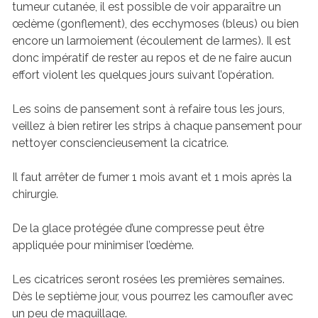
tumeur cutanée, il est possible de voir apparaître un
œdème (gonflement), des ecchymoses (bleus) ou bien
encore un larmoiement (écoulement de larmes). Il est
donc impératif de rester au repos et de ne faire aucun
effort violent les quelques jours suivant l’opération.
Les soins de pansement sont à refaire tous les jours,
veillez à bien retirer les strips à chaque pansement pour
nettoyer consciencieusement la cicatrice.
Il faut arrêter de fumer 1 mois avant et 1 mois après la
chirurgie.
De la glace protégée d’une compresse peut être
appliquée pour minimiser l’œdème.
Les cicatrices seront rosées les premières semaines.
Dès le septième jour, vous pourrez les camoufler avec
un peu de maquillage.