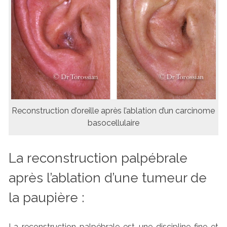
Reconstruction d’oreille après l’ablation d’un carcinome
basocellulaire
La reconstruction palpébrale
après l’ablation d’une tumeur de
la paupière :
La reconstruction palpébrale est une discipline fine et