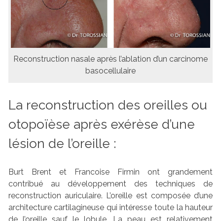
Reconstruction nasale après l’ablation d’un carcinome
basocellulaire
La reconstruction des oreilles ou
otopoïèse après exérèse d’une
lésion de l’oreille :
Burt Brent et Francoise Firmin ont grandement
contribué au développement des techniques de
reconstruction auriculaire. L’oreille est composée d’une
architecture cartilagineuse qui intéresse toute la hauteur
de l’oreille sauf le lobule. La peau est relativement