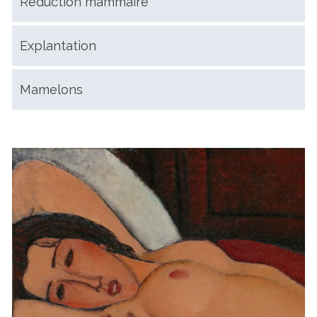
Réduction mammaire
Explantation
Mamelons