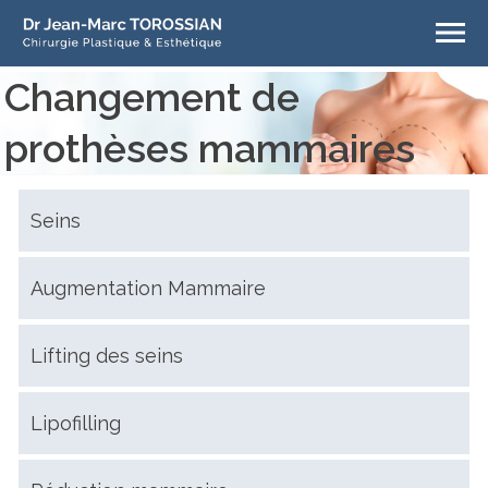
Changement de
prothèses mammaires
Seins
Augmentation Mammaire
Lifting des seins
Lipofilling