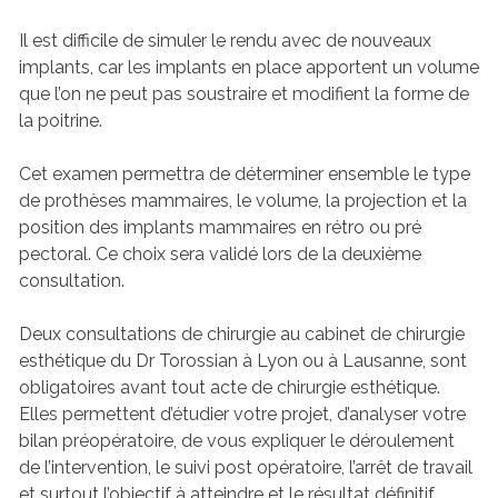
Il est difficile de simuler le rendu avec de nouveaux
implants, car les implants en place apportent un volume
que l’on ne peut pas soustraire et modifient la forme de
la poitrine.
Cet examen permettra de déterminer ensemble le type
de prothèses mammaires, le volume, la projection et la
position des implants mammaires en rétro ou pré
pectoral. Ce choix sera validé lors de la deuxième
consultation.
Deux consultations de chirurgie au cabinet de chirurgie
esthétique du Dr Torossian à Lyon ou à Lausanne, sont
obligatoires avant tout acte de chirurgie esthétique.
Elles permettent d’étudier votre projet, d’analyser votre
bilan préopératoire, de vous expliquer le déroulement
de l’intervention, le suivi post opératoire, l’arrêt de travail
et surtout l’objectif à atteindre et le résultat définitif