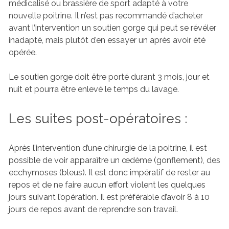
médicalisé ou brassière de sport adapté à votre
nouvelle poitrine. Il n’est pas recommandé d’acheter
avant l’intervention un soutien gorge qui peut se révéler
inadapté, mais plutôt d’en essayer un après avoir été
opérée.
Le soutien gorge doit être porté durant 3 mois, jour et
nuit et pourra être enlevé le temps du lavage.
Les suites post-opératoires :
Après l’intervention d’une chirurgie de la poitrine, il est
possible de voir apparaître un œdème (gonflement), des
ecchymoses (bleus). Il est donc impératif de rester au
repos et de ne faire aucun effort violent les quelques
jours suivant l’opération. Il est préférable d’avoir 8 à 10
jours de repos avant de reprendre son travail.