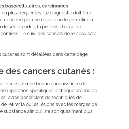
s basocellulaires, carcinomes
 en plus fréquentes. Le diagnostic doit être
 confirmé par une biopsie ou le photofinder.
ou de son étendue, la prise en charge de
e confiées. Le suivi des cancers de le peau sera
s cutanés sont détaillées dans cette page.
ce des cancers cutanés :
nées nécessite une bonne connaissance des
 de réparation spécifiques à chaque organe de
t les lèvres bénéficient de techniques de
t de retirer la ou les lésions avec les marges de
de substance afin qu’il ne soit quasiment plus