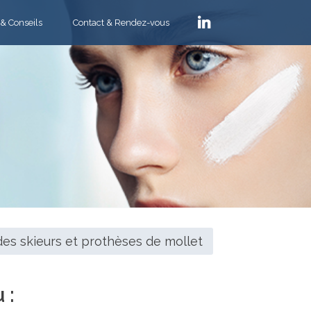
 & Conseils
Contact & Rendez-vous
des skieurs et prothèses de mollet
 :