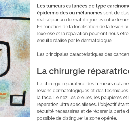
Les tumeurs cutanées de type carcinome
épidermoides ou mélanomes
sont de plus
réalisé par un dermatologue, éventuellement
En fonction de la localisation de la lésion 
l’exérèse et la réparation pourront nous êtr
ensuite réalisé par le dermatologue.
Les principales caractéristiques des cancer
La chirurgie réparatri
La chirurgie réparatrice des tumeurs cuta
lésions dermatologiques et des techniques
la face. Le nez, les oreilles, les paupières e
réparation ultra spécialisées. L’objectif étan
sécurité nécessaires et de réparer la perte 
possible de distinguer la zone opérée.