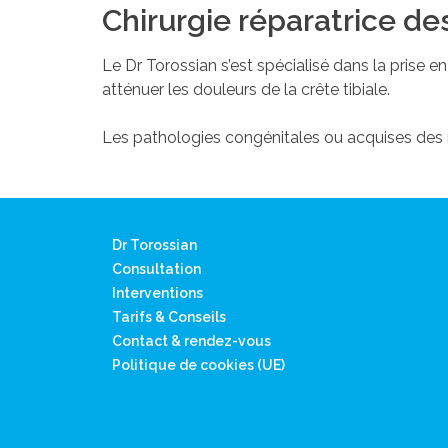
Chirurgie réparatrice de
Le Dr Torossian s’est spécialisé dans la prise 
atténuer les douleurs de la crête tibiale.
Les pathologies congénitales ou acquises des 
Dr Torossian
Consultation
Interventions
Tarifs & Conseils
Contact & rendez-vous
Politique de cookies (UE)