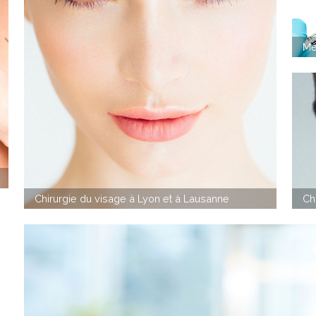
Mé
Chirurgie du visage à Lyon et à Lausanne
Ch