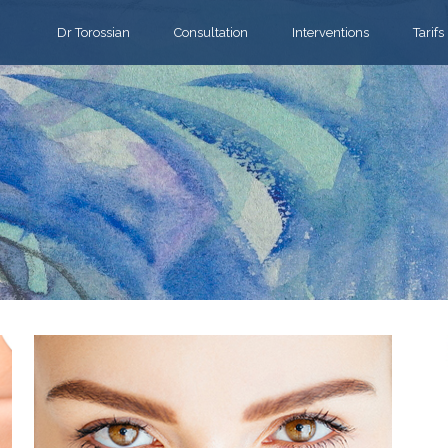
Dr Torossian
Consultation
Interventions
Tarifs