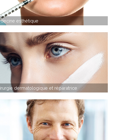
decine esthétique
irurgie dermatologique et réparatrice