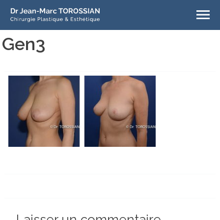
Gen3
Laisser un commentaire