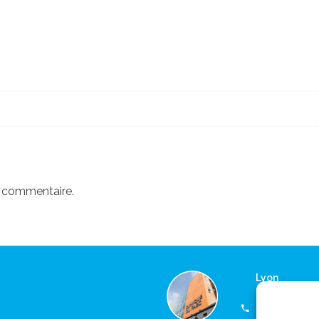
n commentaire.
Lyon
Consultation
(+33) 04 37 4