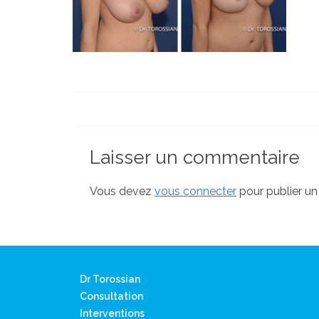
Laisser un commentaire
Vous devez
vous connecter
pour publier u
Dr Torossian
Consultation
Interventions