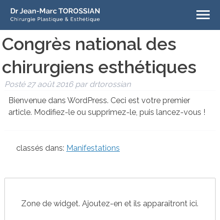
Congrès national des
chirurgiens esthétiques
Posté
27 août 2016
par
drtorossian
Bienvenue dans WordPress. Ceci est votre premier
article. Modifiez-le ou supprimez-le, puis lancez-vous !
classés dans:
Manifestations
Zone de widget. Ajoutez-en et ils apparaitront ici.