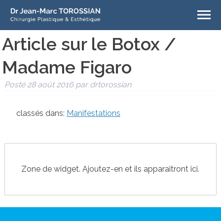
Article sur le Botox /
Madame Figaro
Posté
28 août 2016
par
drtorossian
classés dans:
Manifestations
Zone de widget. Ajoutez-en et ils apparaitront ici.