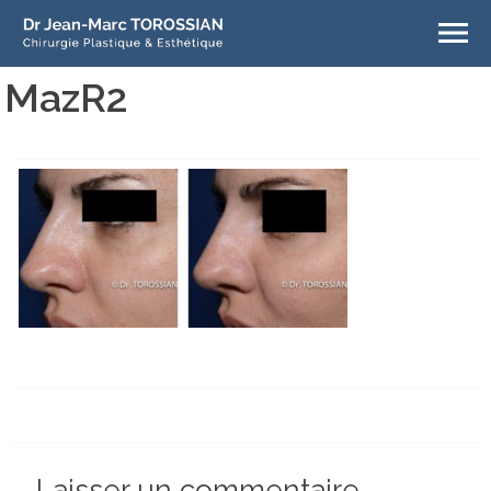
MazR2
Laisser un commentaire