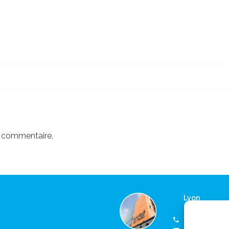
n commentaire.
Lyon
Consultation
(+33) 04 37 4