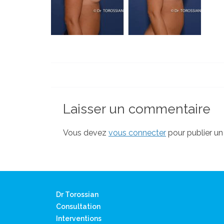
Laisser un commentaire
Vous devez
vous connecter
pour publier u
Dr Torossian
Consultation
Interventions